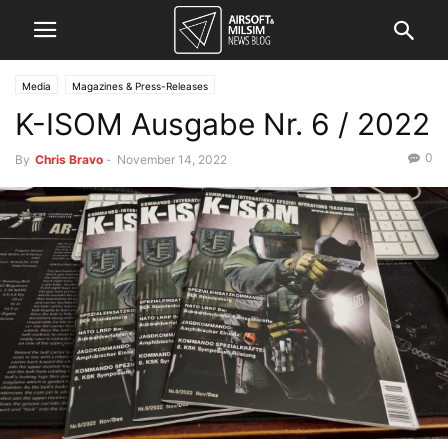
Media
Magazines & Press-Releases
K-ISOM Ausgabe Nr. 6 / 2022
0
By
Chris Bravo
-
November 14, 2022