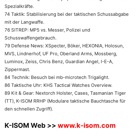
Spezialkräfte.
74 Taktik: Stabilisierung bei der taktischen Schussabgabe
mit der Langwaffe.
76 SITREP: MP5 vs. Messer, Polizei und
Schusswaffengebrauch.
79 Defense News: XSpecter, Böker, HEXONIA, Holosun,
MVS, Lindnerhof, UF Pro, Oberland Arms, Mossberg,
Luminox, Zeiss, Chris Benz, Guardian Angel, I-E-A,
Zippermast.
84 Technik: Besuch bei mb-microtech Trigalight.
86 Taktische Uhr: KHS Tactical Watches Overview.
89 Kit & Gear: Nextorch Holster, Cases, Tasmanian Tiger
(TT), K-ISOM RRHP (Modulare taktische Bauchtasche für
den schnellen Zugriff).
K-ISOM Web >>
www.k-isom.com