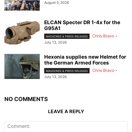
August 5, 2026
ELCAN Specter DR 1-4x for the
G95A1
Chris Bravo
-
MAGAZINES & PRESS-RELEASES
July 13, 2026
Hexonia supplies new Helmet for
the German Armed Forces
Chris Bravo
-
MAGAZINES & PRESS-RELEASES
July 13, 2026
NO COMMENTS
LEAVE A REPLY